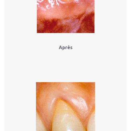
Après